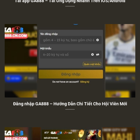
Tải app GA888 – Tải Ứng Dụng Nhanh Trên IOS/Android
Đăng nhập GA888 – Hướng Dẫn Chi Tiết Cho Hội Viên Mới