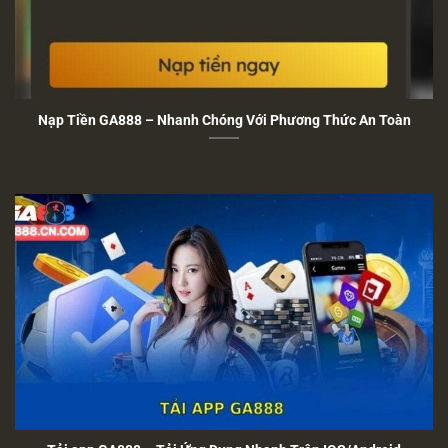
Nạp Tiền GA888 – Nhanh Chóng Với Phương Thức An Toàn