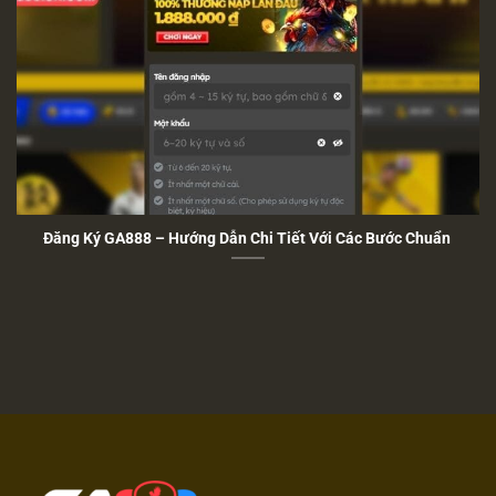
Đăng Ký GA888 – Hướng Dẫn Chi Tiết Với Các Bước Chuẩn