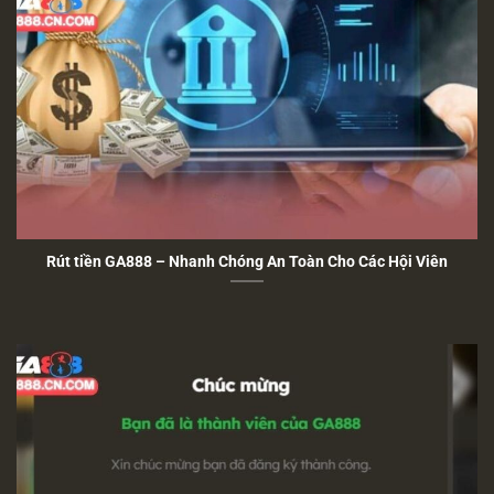
Rút tiền GA888 – Nhanh Chóng An Toàn Cho Các Hội Viên