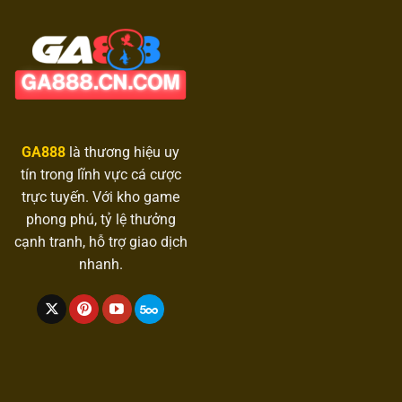
GA888
là thương hiệu uy
tín trong lĩnh vực cá cược
trực tuyến. Với kho game
phong phú, tỷ lệ thưởng
cạnh tranh, hỗ trợ giao dịch
nhanh.