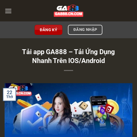
Bỏ
qua
nội
dung
ĐĂNG NHẬP
ĐĂNG KÝ
Tải app GA888 – Tải Ứng Dụng
Nhanh Trên IOS/Android
22
Th9