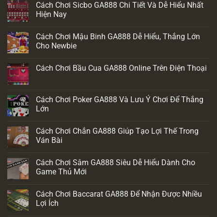
Cách Chơi Sicbo GA888 Chi Tiết Và Dễ Hiểu Nhất
Hiện Nay
Cách Chơi Mậu Binh GA888 Dễ Hiểu, Thắng Lớn
Cho Newbie
Cách Chơi Bầu Cua GA888 Online Trên Điện Thoại
Cách Chơi Poker GA888 Và Lưu Ý Chơi Để Thắng
Lớn
Cách Chơi Chắn GA888 Giúp Tạo Lợi Thế Trong
Ván Bài
Cách Chơi Sâm GA888 Siêu Dễ Hiểu Dành Cho
Game Thủ Mới
Cách Chơi Baccarat GA888 Để Nhận Được Nhiều
Lợi Ích