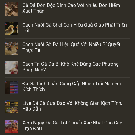
Gà Đá Đòn Độc Đỉnh Cao Với Nhiều Đòn Hiểm
Xuất Thần
Cách Nuôi Gà Chọi Con Hiệu Quả Giúp Phát Triển
Tốt
Cách Nuôi Gà Đá Hiệu Quả Với Nhiều Bí Quyết
Thực Tế
Cách Trị Gà Đá Bị Khò Khè Dùng Các Phương
Pháp Nào?
Đá Gà Bình Luận Cung Cấp Nhiều Trải Nghiệm
Kích Thích
Live Đá Gà Cựa Dao Với Không Gian Kịch Tính,
Hấp Dẫn
Xem Ngày Đá Gà Tốt Chuẩn Xác Nhất Cho Các
Trận Đấu