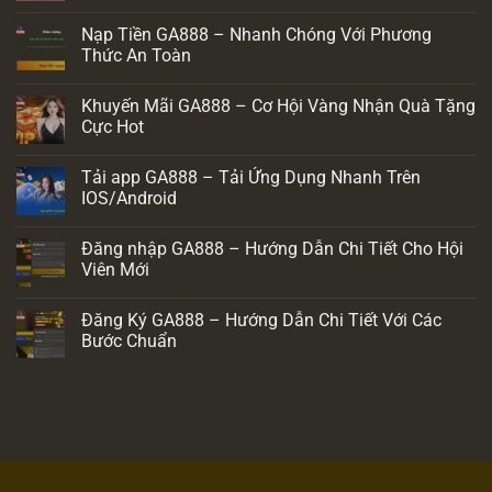
Nạp Tiền GA888 – Nhanh Chóng Với Phương
Thức An Toàn
Khuyến Mãi GA888 – Cơ Hội Vàng Nhận Quà Tặng
Cực Hot
Tải app GA888 – Tải Ứng Dụng Nhanh Trên
IOS/Android
Đăng nhập GA888 – Hướng Dẫn Chi Tiết Cho Hội
Viên Mới
Đăng Ký GA888 – Hướng Dẫn Chi Tiết Với Các
Bước Chuẩn