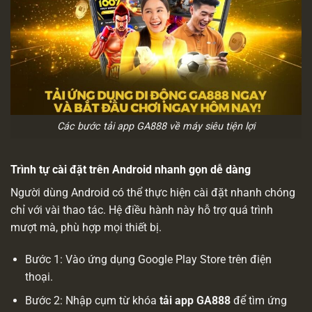
Các bước tải app GA888 về máy siêu tiện lợi
Trình tự cài đặt trên Android nhanh gọn dễ dàng
Người dùng Android có thể thực hiện cài đặt nhanh chóng
chỉ với vài thao tác. Hệ điều hành này hỗ trợ quá trình
mượt mà, phù hợp mọi thiết bị.
Bước 1: Vào ứng dụng Google Play Store trên điện
thoại.
Bước 2: Nhập cụm từ khóa
tải app GA888
để tìm ứng