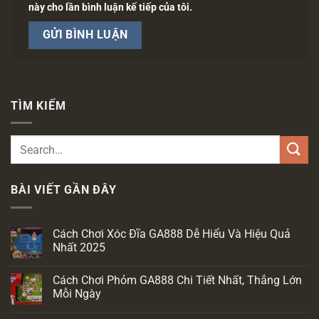
này cho lần bình luận kế tiếp của tôi.
TÌM KIẾM
BÀI VIẾT GẦN ĐÂY
Cách Chơi Xóc Đĩa GA888 Dễ Hiểu Và Hiệu Quả
Nhất 2025
Cách Chơi Phỏm GA888 Chi Tiết Nhất, Thắng Lớn
Mỗi Ngày