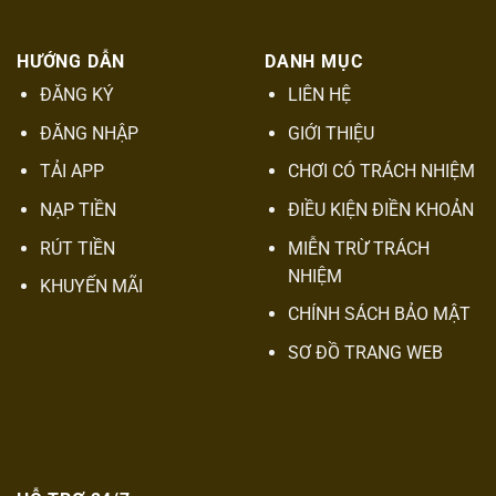
HƯỚNG DẪN
DANH MỤC
ĐĂNG KÝ
LIÊN HỆ
ĐĂNG NHẬP
GIỚI THIỆU
TẢI APP
CHƠI CÓ TRÁCH NHIỆM
NẠP TIỀN
ĐIỀU KIỆN ĐIỀN KHOẢN
RÚT TIỀN
MIỄN TRỪ TRÁCH
NHIỆM
KHUYẾN MÃI
CHÍNH SÁCH BẢO MẬT
SƠ ĐỒ TRANG WEB